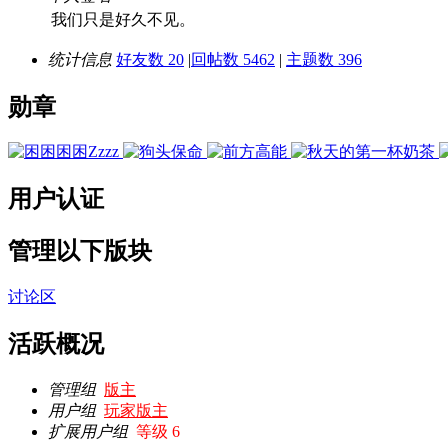
我们只是好久不见。
统计信息
好友数 20
|
回帖数 5462
|
主题数 396
勋章
用户认证
管理以下版块
讨论区
活跃概况
管理组
版主
用户组
玩家版主
扩展用户组
等级 6