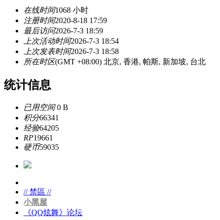
在线时间
1068 小时
注册时间
2020-8-18 17:59
最后访问
2026-7-3 18:59
上次活动时间
2026-7-3 18:54
上次发表时间
2026-7-3 18:58
所在时区
(GMT +08:00) 北京, 香港, 帕斯, 新加坡, 台北
统计信息
已用空间
0 B
积分
66341
经验
64205
RP
19661
硬币
59035
// 禁區 //
小黑屋
《QQ炫舞》论坛