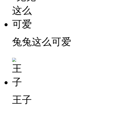
兔兔这么可爱
王子