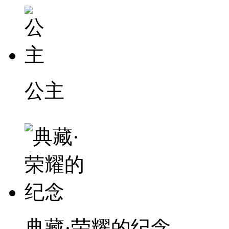
公主
典藏·荣耀的纪念