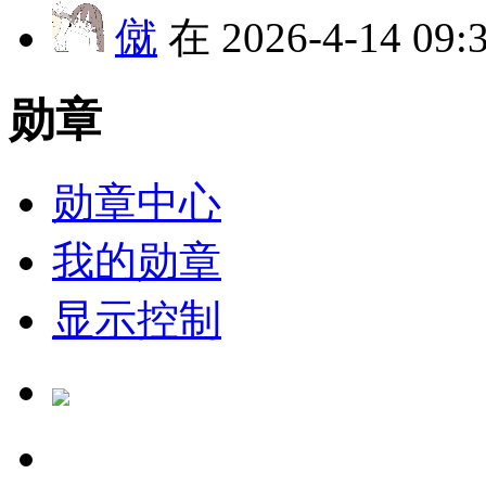
僦
在 2026-4-14 09
勋章
勋章中心
我的勋章
显示控制