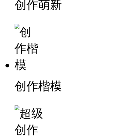
创作萌新
创作楷模