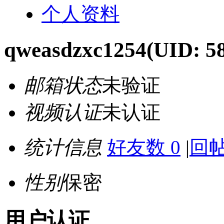
个人资料
qweasdzxc1254
(UID: 5
邮箱状态
未验证
视频认证
未认证
统计信息
好友数 0
|
回帖
性别
保密
用户认证