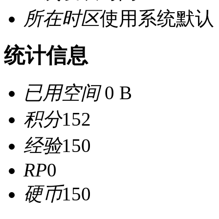
所在时区
使用系统默认
统计信息
已用空间
0 B
积分
152
经验
150
RP
0
硬币
150