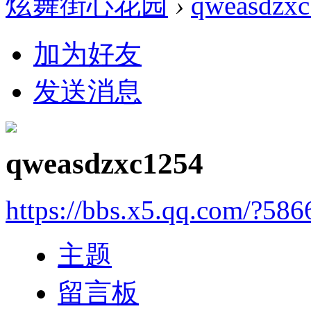
炫舞街心花园
›
qweasdzx
加为好友
发送消息
qweasdzxc1254
https://bbs.x5.qq.com/?586
主题
留言板