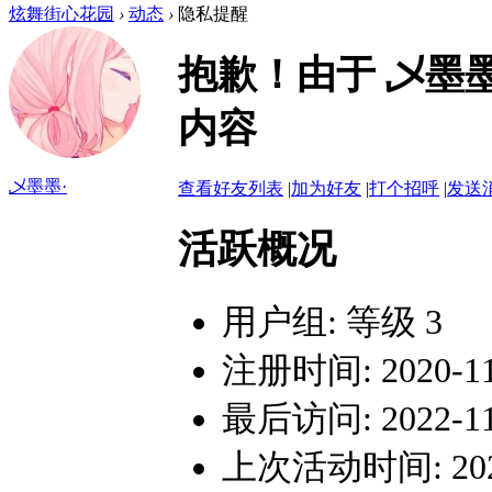
炫舞街心花园
›
动态
›
隐私提醒
抱歉！由于 乄墨
内容
乄墨墨·
查看好友列表
|
加为好友
|
打个招呼
|
发送
活跃概况
用户组:
等级 3
注册时间: 2020-11-
最后访问: 2022-11-
上次活动时间: 2022-