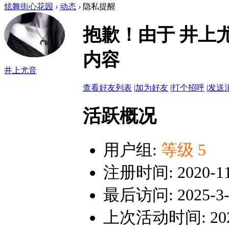
炫舞街心花园
›
动态
›
隐私提醒
抱歉！由于 井上
内容
井上尤音
查看好友列表
|
加为好友
|
打个招呼
|
发送
活跃概况
用户组:
等级 5
注册时间: 2020-11-
最后访问: 2025-3-3
上次活动时间: 2025-