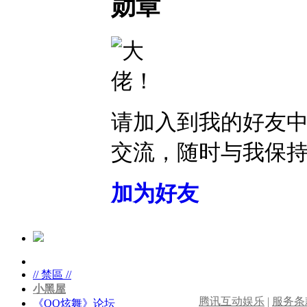
勋章
请加入到我的好友
交流，随时与我保
加为好友
// 禁區 //
小黑屋
腾讯互动娱乐
|
服务条
《QQ炫舞》论坛