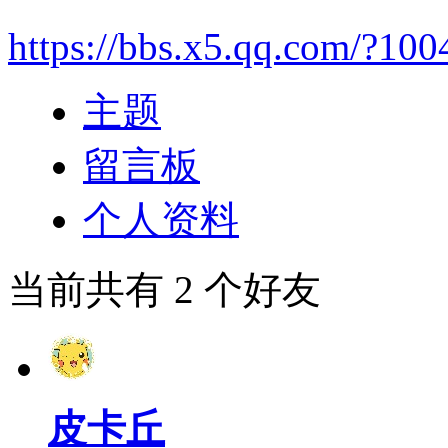
https://bbs.x5.qq.com/?100
主题
留言板
个人资料
当前共有
2
个好友
皮卡丘