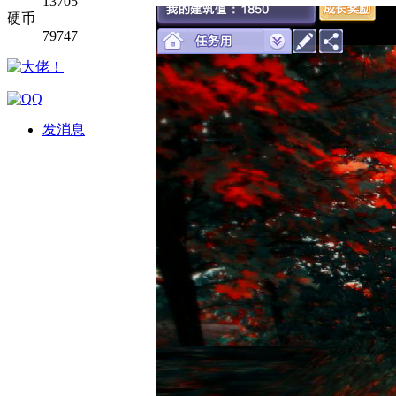
13705
硬币
79747
发消息