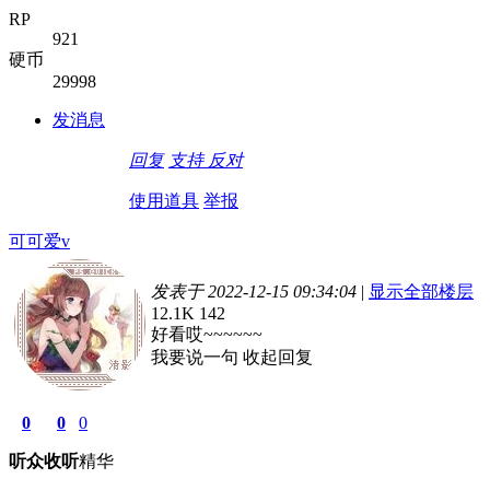
RP
921
硬币
29998
发消息
回复
支持
反对
使用道具
举报
可可爱v
发表于 2022-12-15 09:34:04
|
显示全部楼层
12.1K
142
好看哎~~~~~~
我要说一句
收起回复
0
0
0
听众
收听
精华