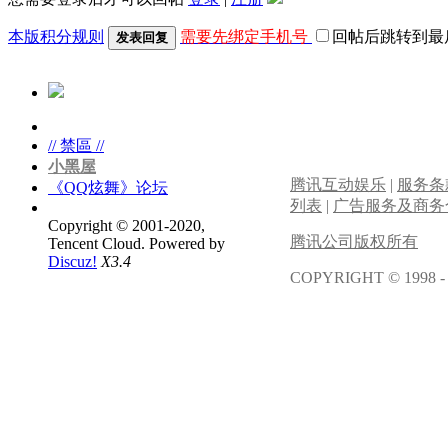
本版积分规则
需要先绑定手机号
回帖后跳转到最
发表回复
// 禁區 //
小黑屋
腾讯互动娱乐
|
服务条
《QQ炫舞》论坛
列表
|
广告服务及商务
Copyright © 2001-2020,
腾讯公司版权所有
Tencent Cloud.
Powered by
Discuz!
X3.4
COPYRIGHT © 1998 -