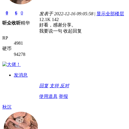
0
6
0
发表于 2022-12-16 09:05:58
|
显示全部楼层
12.1K
142
听众
收听
精华
好看，感谢分享。
我要说一句
收起回复
RP
4981
硬币
94278
发消息
回复
支持
反对
使用道具
举报
秋沉