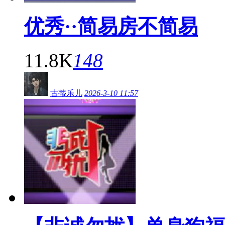
优秀··简易房不简易
11.8K
148
古蒂乐儿
2026-3-10 11:57