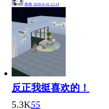
燕燕
2026-4-16 12:14
反正我挺喜欢的！
5.3K
55