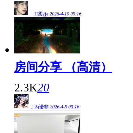
H柔قɞ
2026-4-10 09:16
房间分享 （高清）
2.3K
20
丁丙诺非
2026-4-9 09:16