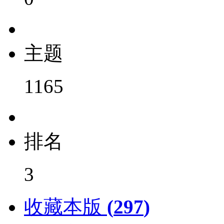
主题
1165
排名
3
收藏本版
(
297
)