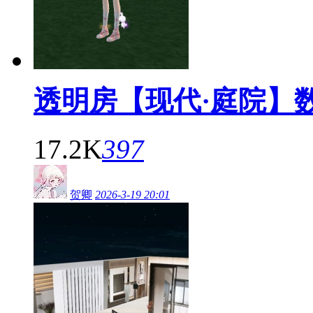
透明房【现代·庭院】
17.2K
397
贺卿
2026-3-19 20:01