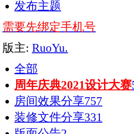
发布主题
需要先绑定手机号
版主:
RuoYu.
全部
周年庆典2021设计大赛
房间效果分享
757
装修文件分享
331
版面公告
2