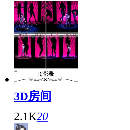
3D房间
2.1K
20