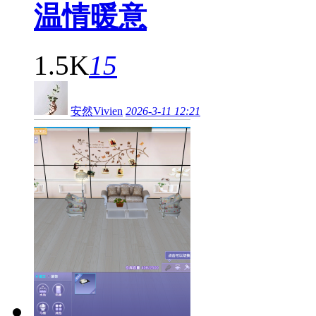
温情暖意
1.5K
15
安然Vivien
2026-3-11 12:21