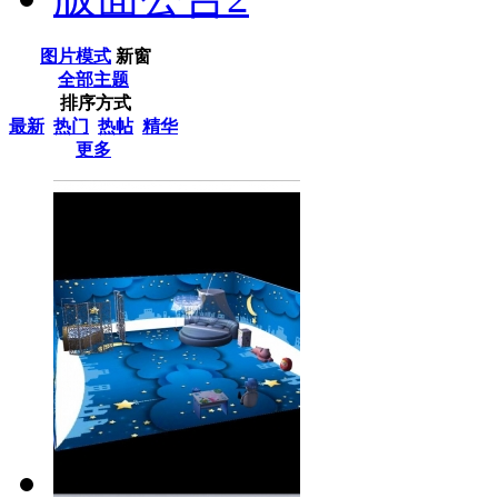
图片模式
新窗
全部主题
排序方式
最新
热门
热帖
精华
更多