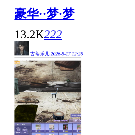
豪华··梦·梦
13.2K
222
古蒂乐儿
2026-5-17 12:26