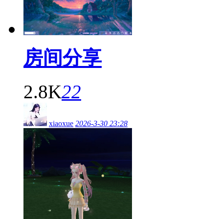
房间分享
2.8K
22
xiaoxue
2026-3-30 23:28