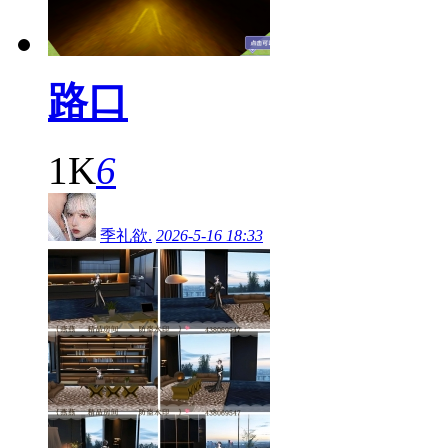
路口
1K
6
季礼欲.
2026-5-16 18:33