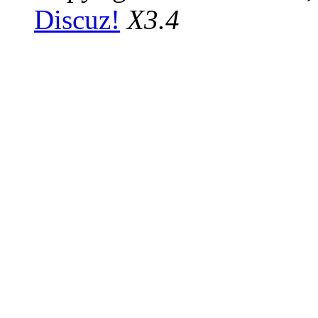
Discuz!
X3.4