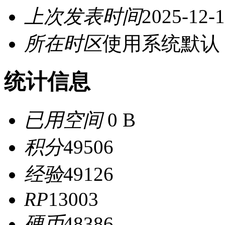
上次发表时间
2025-12-1
所在时区
使用系统默认
统计信息
已用空间
0 B
积分
49506
经验
49126
RP
13003
硬币
48386