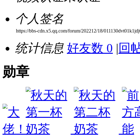
个人签名
https://bbs-cdn.x5.qq.com/forum/202212/18/011130dvt01k1jdj
统计信息
好友数 0
|
回帖
勋章